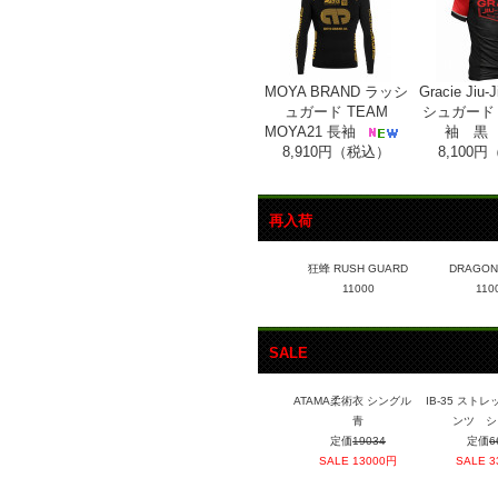
MOYA BRAND ラッシ
Gracie Jiu
ュガード TEAM
シュガード 
MOYA21 長袖
袖 黒
8,910円（税込）
8,100
再入荷
狂蜂 RUSH GUARD
DRAGON 
11000
110
SALE