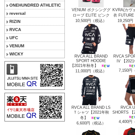
ONEHUNDRED ATHLETIC
VENUM ボクシンググ
KVRA(カヴ
reversal
ローブ ELITE ピンク
衣 FUTURE
10,500円（税込）
19,250
RIZIN
RVCA
UFC
VENUM
WICKY
RVCA ALL BRAND
RVCA SPO
SPORT HOODIE
IV 【20
【2021年秋冬】
7,150
11,000円（税込）
RVCA ALL BRAND LS
RVCA 
Ｔシャツ【2021年秋
SHORTS 【
冬】
4,400
6,600円（税込）