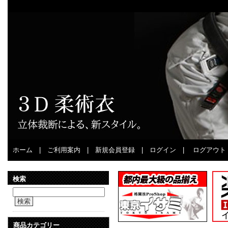
ホーム
|
ご利用案内
|
新規会員登録
|
ログイン
|
ログアウト
検索
検索
商品カテゴリー