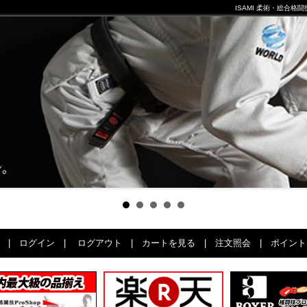
ISAMI 柔術・総合
|
ログイン
|
ログアウト
|
カートを見る
|
注文照会
|
ポイント