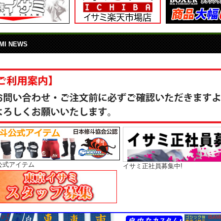
MI NEWS
公式アイテム
イサミ正社員募集中!