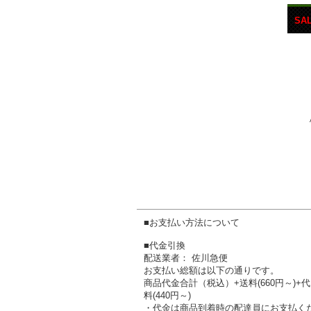
SA
■お支払い方法について
■代金引換
配送業者： 佐川急便
お支払い総額は以下の通りです。
商品代金合計（税込）+送料(660円～)+
料(440円～)
・代金は商品到着時の配達員にお支払く