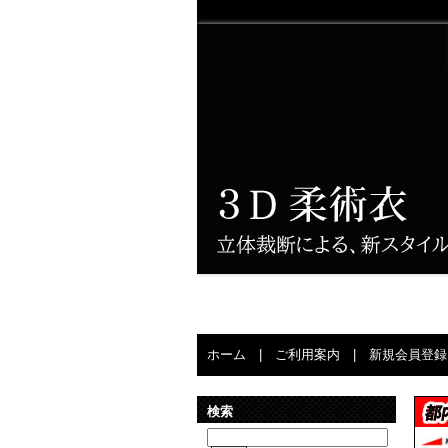
ホーム
|
ご利用案内
|
新規会員登録
検索