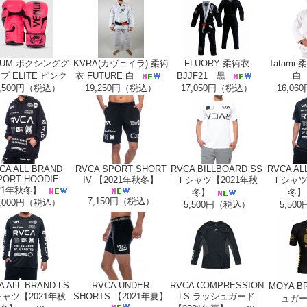
NUM ボクシンググ
KVRA(カヴェイラ) 柔術
FLUORY 柔術衣
Tatami 
ブ ELITE ピンク
衣 FUTURE 白
BJJF21 黒
白
0,500円（税込）
19,250円（税込）
17,050円（税込）
16,0
CA ALL BRAND
RVCA SPORT SHORT
RVCA BILLBOARD SS
RVCA AL
PORT HOODIE
IV 【2021年秋冬】
Ｔシャツ【2021年秋
Ｔシャツ
21年秋冬】
冬】
冬】
7,150円（税込）
1,000円（税込）
5,500円（税込）
5,50
A ALL BRAND LS
RVCA UNDER
RVCA COMPRESSION
MOYA B
ャツ【2021年秋
SHORTS 【2021年夏】
LS ラッシュガード
ュガー