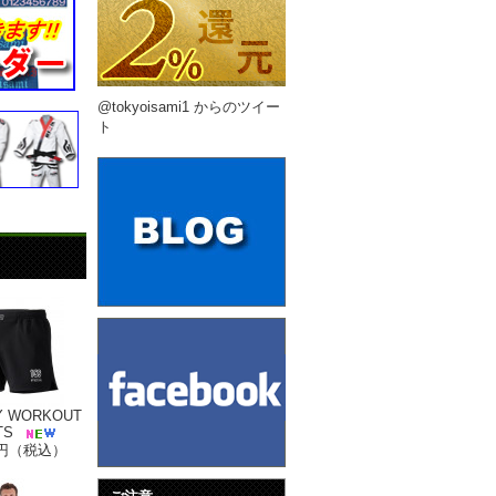
@tokyoisami1 からのツイー
ト
Y WORKOUT
TS
00円（税込）