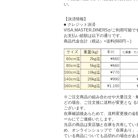
い。
【決済情報】
■ クレジット決済
VISA,MASTER,DINERSがご利用可能で
お支払い総額は以下の通りです。
商品代金合計（税込）+送料(660円～)
※ご注文商品の組み合わせや大量注文・
どの場合、ご注文後に送料が変更とな る
ございます。
在庫確認後あらためて、送料変更後の金
ールにてご連絡いたします。
当店の商品は実店舗と在庫を共有してい
め、オンラインショップで「在庫あり」 
ている商品についても品切れの場合があ