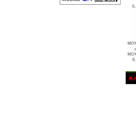
6
MOY
ュ
MOY
8
再