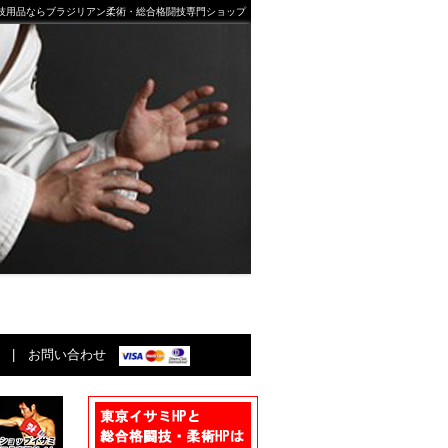
格闘技用品ならブラジリアン柔術・総合格闘技専門ショップ
|
お問い合わせ