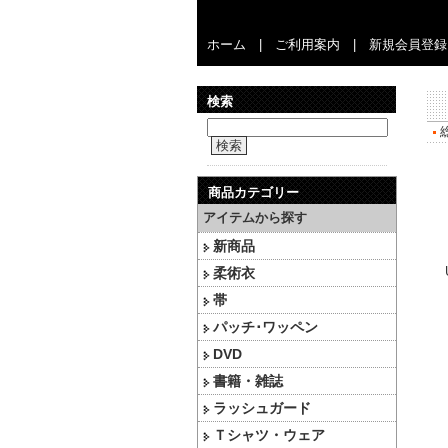
ホーム
|
ご利用案内
|
新規会員登録
検索
検索
商品カテゴリー
アイテムから探す
新商品
柔術衣
帯
パッチ･ワッペン
DVD
書籍・雑誌
ラッシュガード
Ｔシャツ・ウェア