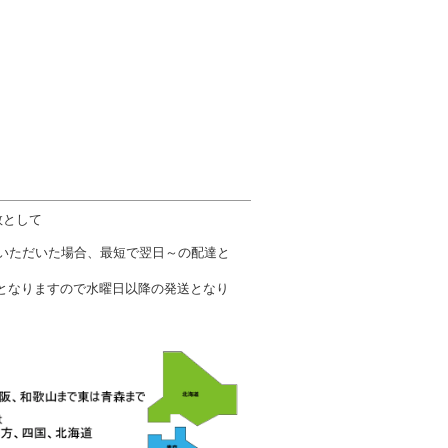
数として
文いただいた場合、最短で翌日～の配達と
となりますので水曜日以降の発送となり