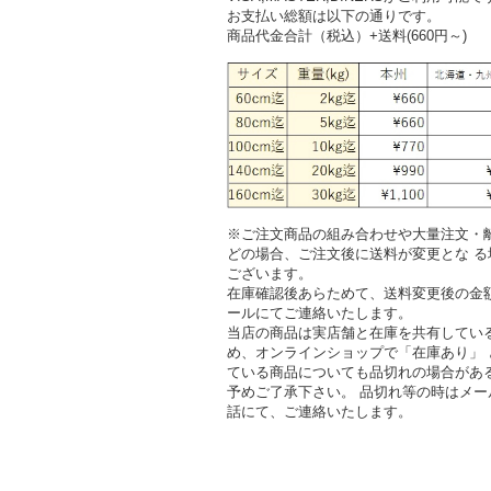
お支払い総額は以下の通りです。
商品代金合計（税込）+送料(660円～)
※ご注文商品の組み合わせや大量注文・
どの場合、ご注文後に送料が変更とな る
ございます。
在庫確認後あらためて、送料変更後の金
ールにてご連絡いたします。
当店の商品は実店舗と在庫を共有してい
め、オンラインショップで「在庫あり」 
ている商品についても品切れの場合があ
予めご了承下さい。 品切れ等の時はメー
話にて、ご連絡いたします。