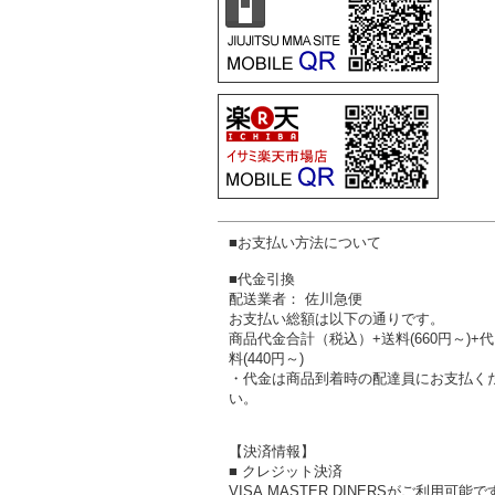
■お支払い方法について
■代金引換
配送業者： 佐川急便
お支払い総額は以下の通りです。
商品代金合計（税込）+送料(660円～)+
料(440円～)
・代金は商品到着時の配達員にお支払く
い。
【決済情報】
■ クレジット決済
VISA,MASTER,DINERSがご利用可能で