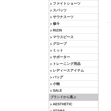
ファイトショーツ
スパッツ
サウナスーツ
修斗
RIZIN
マウスピース
グローブ
ミット
サポーター
トレーニング用品
レディースアイテム
バッグ
小物
SALE
ブランドから選ぶ
AESTHETIC
ATAMA