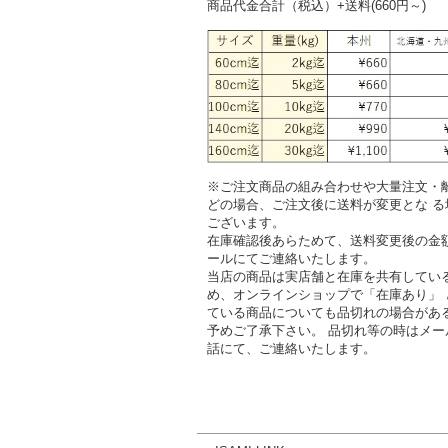
商品代金合計（税込）+送料(660円～)
※ご注文商品の組み合わせや大量注文・
どの場合、ご注文後に送料が変更とな る
ございます。
在庫確認後あらためて、送料変更後の金
ールにてご連絡いたします。
当店の商品は実店舗と在庫を共有してい
め、オンラインショップで「在庫あり」 
ている商品についても品切れの場合があ
予めご了承下さい。 品切れ等の時はメー
話にて、ご連絡いたします。