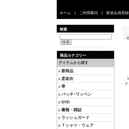
ホーム
|
ご利用案内
|
新規会員登録
検索
検索
商品カテゴリー
アイテムから探す
新商品
柔術衣
テ
帯
パッチ･ワッペン
DVD
書籍・雑誌
ラッシュガード
Ｔシャツ・ウェア