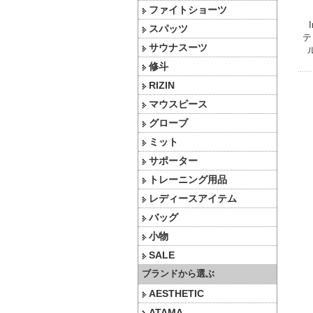
ファイトショーツ
スパッツ
テ
サウナスーツ
修斗
RIZIN
マウスピース
グローブ
ミット
サポーター
トレーニング用品
レディースアイテム
バッグ
小物
SALE
ブランドから選ぶ
AESTHETIC
ATAMA