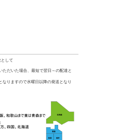
数として
文いただいた場合、最短で翌日～の配達と
となりますので水曜日以降の発送となり