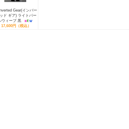
Inverted Gear(インバー
ッド ギア) ライトパー
ルウィーブ 黒
17,600円（税込）