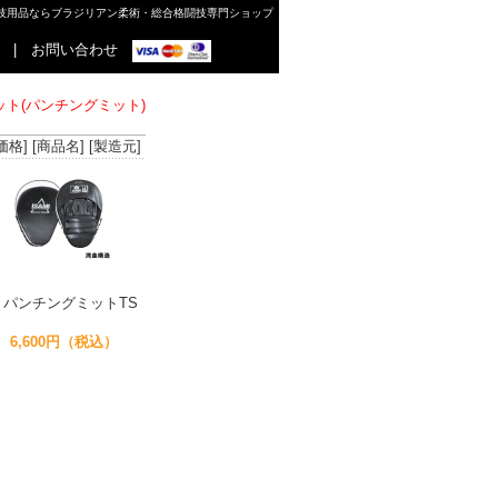
格闘技用品ならブラジリアン柔術・総合格闘技専門ショップ
|
お問い合わせ
ット(パンチングミット)
価格]
[商品名]
[製造元]
パンチングミットTS
6,600円（税込）