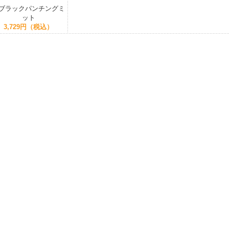
ブラックパンチングミ
ット
3,729円（税込）