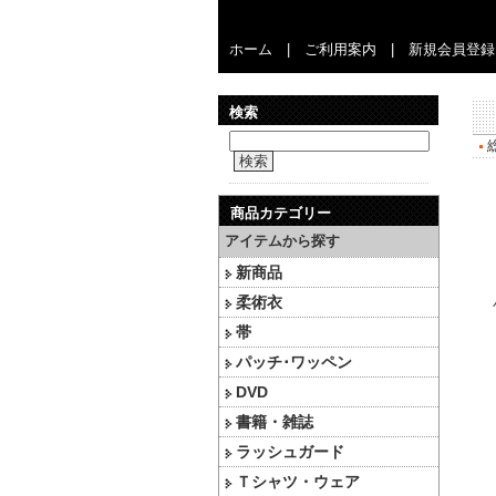
ホーム
|
ご利用案内
|
新規会員登録
検索
検索
商品カテゴリー
アイテムから探す
新商品
柔術衣
帯
パッチ･ワッペン
DVD
書籍・雑誌
ラッシュガード
Ｔシャツ・ウェア