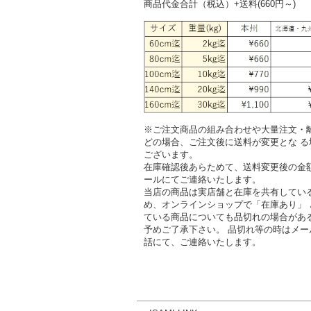
商品代金合計（税込）+送料(660円～)
※ご注文商品の組み合わせや大量注文・
どの場合、ご注文後に送料が変更とな る
ございます。
在庫確認後あらためて、送料変更後の金
ールにてご連絡いたします。
当店の商品は実店舗と在庫を共有してい
め、オンラインショップで「在庫あり」 
ている商品についても品切れの場合があ
予めご了承下さい。 品切れ等の時はメー
話にて、ご連絡いたします。