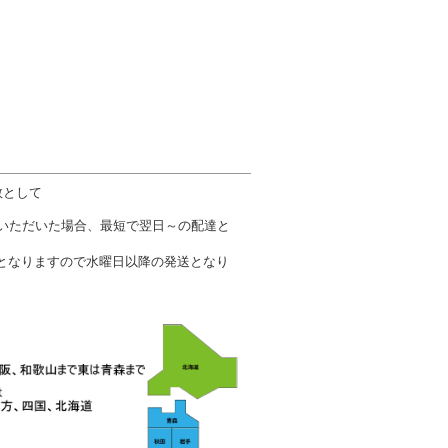
数として
文いただいた場合、最短で翌日～の配達と
となりますので水曜日以降の発送となり