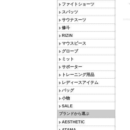
ファイトショーツ
スパッツ
サウナスーツ
修斗
RIZIN
マウスピース
グローブ
ミット
サポーター
トレーニング用品
レディースアイテム
バッグ
小物
SALE
ブランドから選ぶ
AESTHETIC
ATAMA