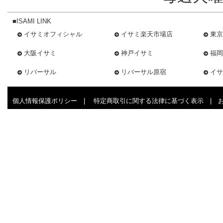
■ISAMI LINK
イサミオフィシャル
イサミ楽天市場店
東京
大阪イサミ
神戸イサミ
福岡
リバーサル
リバーサル原宿
イサ
個人情報保護ポリシー
|
特定商取引に関する法律に基づく表示
|