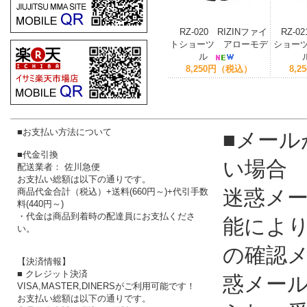
RZ-020 RIZINファイ
RZ-0
トショーツ アローモデ
ショー
ル
8,250円（税込）
8,
■お支払い方法について
■メール
■代金引換
い場合
配送業者： 佐川急便
お支払い総額は以下の通りです。
迷惑メ
商品代金合計（税込）+送料(660円～)+代引手数
料(440円～)
・代金は商品到着時の配達員にお支払くださ
能によ
い。
の確認
【決済情報】
■ クレジット決済
惑メー
VISA,MASTER,DINERSがご利用可能です！
お支払い総額は以下の通りです。