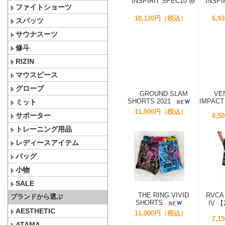
INSPIRIT SPEC10 赤
INSP
ファイトショーツ
10,120円（税込）
6,
スパッツ
サウナスーツ
修斗
RIZIN
マウスピース
グローブ
GROUND SLAM
VE
SHORTS 2021
IMPACT
ミット
11,000円（税込）
サポーター
8,
トレーニング用品
レディースアイテム
バッグ
小物
SALE
THE RING VIVID
RVCA
ブランドから選ぶ
SHORTS
IV 
AESTHETIC
11,000円（税込）
7,
ATAMA