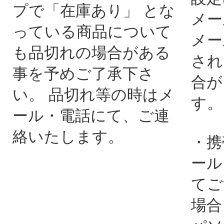
プで「在庫あり」 とな
メー
っている商品について
メー
も品切れの場合がある
され
事を予めご了承下さ
合が
い。 品切れ等の時はメ
す。
ール・電話にて、ご連
絡いたします。
・携
ール
てご
場合