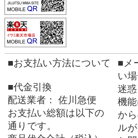
■お支払い方法について
■メ
い場
■代金引換
迷惑
配送業者： 佐川急便
機能
お支払い総額は以下の
から
通りです。
ルが