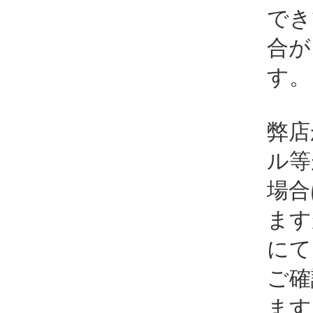
でき
合が
す。
弊店
ル等
場合
ます
にて
ご確
ます