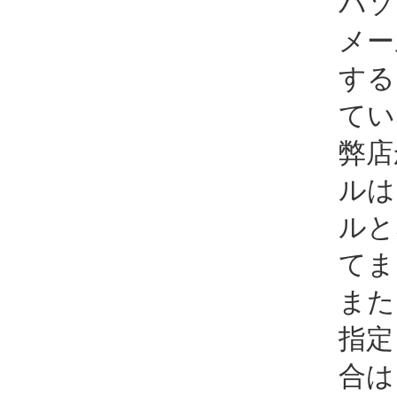
パソ
メー
する
てい
弊店
ルは
ルと
てま
また
指定
合は