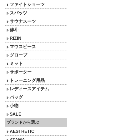
ファイトショーツ
スパッツ
サウナスーツ
修斗
RIZIN
マウスピース
グローブ
ミット
サポーター
トレーニング用品
レディースアイテム
バッグ
小物
SALE
ブランドから選ぶ
AESTHETIC
ATAMA