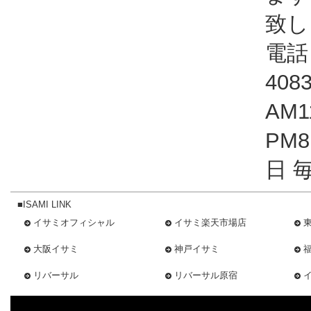
致し
電話：
408
AM1
PM
日 
■ISAMI LINK
イサミオフィシャル
イサミ楽天市場店
大阪イサミ
神戸イサミ
リバーサル
リバーサル原宿