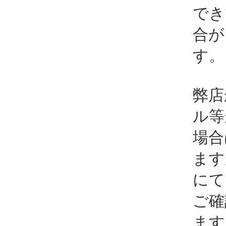
でき
合が
す。
弊店
ル等
場合
ます
にて
ご確
ます