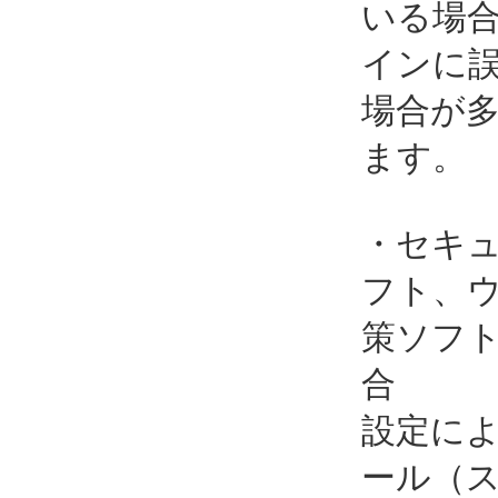
いる場
インに
場合が
ます。
・セキ
フト、
策ソフ
合
設定に
ール（