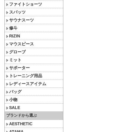
ファイトショーツ
スパッツ
サウナスーツ
修斗
RIZIN
マウスピース
グローブ
ミット
サポーター
トレーニング用品
レディースアイテム
バッグ
小物
SALE
ブランドから選ぶ
AESTHETIC
ATAMA