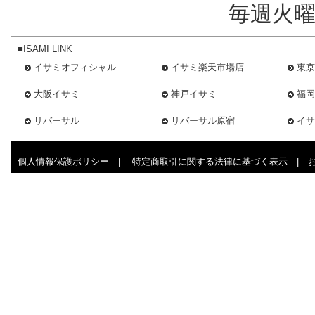
毎週火曜
■ISAMI LINK
イサミオフィシャル
イサミ楽天市場店
東京
大阪イサミ
神戸イサミ
福岡
リバーサル
リバーサル原宿
イサ
個人情報保護ポリシー
|
特定商取引に関する法律に基づく表示
|