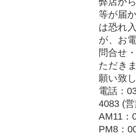
弊店か
等が届
は恐れ
が、お
問合せ
ただき
願い致
電話：03-
4083 
AM11：
PM8：