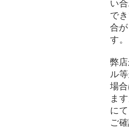
い合
でき
合が
す。
弊店
ル等
場合
ます
にて
ご確