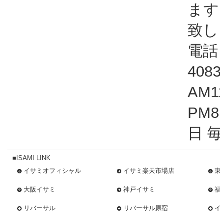
ます
致し
電話：
408
AM1
PM
日 
■ISAMI LINK
イサミオフィシャル
イサミ楽天市場店
大阪イサミ
神戸イサミ
リバーサル
リバーサル原宿