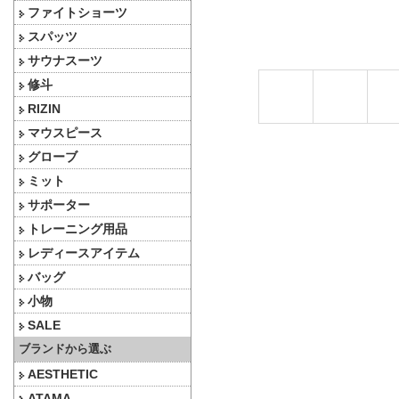
ファイトショーツ
スパッツ
サウナスーツ
修斗
RIZIN
マウスピース
グローブ
ミット
サポーター
トレーニング用品
レディースアイテム
バッグ
小物
SALE
ブランドから選ぶ
AESTHETIC
ATAMA