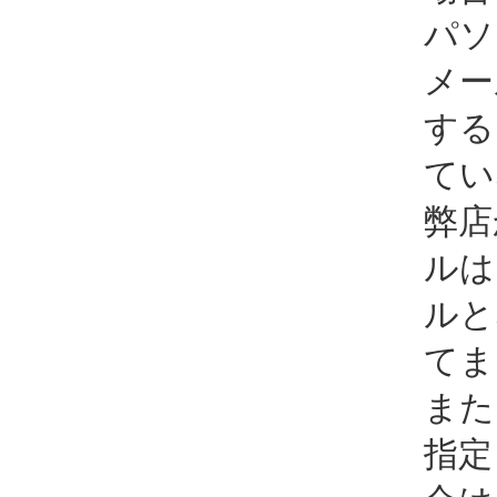
パソ
メー
する
てい
弊店
ルは
ルと
てま
また
指定