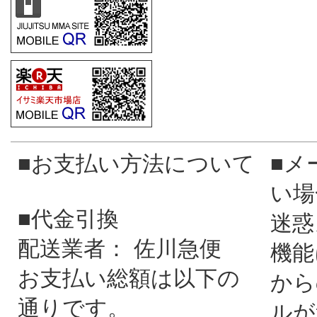
■お支払い方法について
■メ
い場
■代金引換
迷惑
配送業者： 佐川急便
機能
お支払い総額は以下の
から
通りです。
ルが