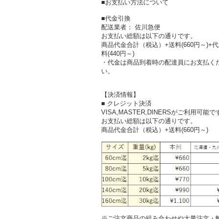
■お支払い方法について
■代金引換
配送業者： 佐川急便
お支払い総額は以下の通りです。
商品代金合計（税込）+送料(660円～)+
料(440円～)
・代金は商品到着時の配達員にお支払く
い。
【決済情報】
■ クレジット決済
VISA,MASTER,DINERSがご利用可能で
お支払い総額は以下の通りです。
商品代金合計（税込）+送料(660円～)
※ご注文商品の組み合わせや大量注文・