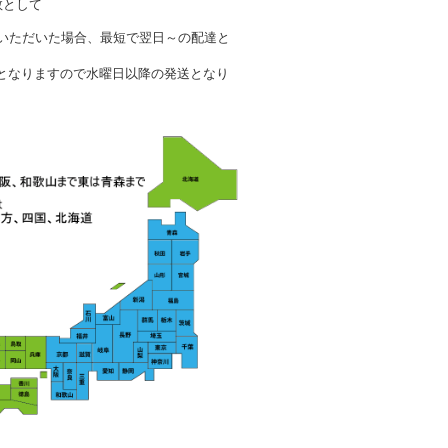
数として
文いただいた場合、最短で翌日～の配達と
となりますので水曜日以降の発送となり