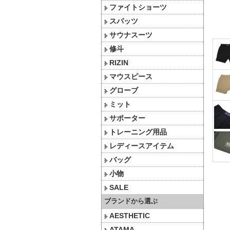
ファイトショーツ
スパッツ
サウナスーツ
修斗
RIZIN
マウスピース
グローブ
ミット
サポーター
トレーニング用品
レディースアイテム
バッグ
小物
SALE
ブランドから選ぶ
AESTHETIC
ATAMA