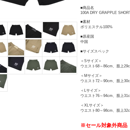
■商品名
100A DRY GRAPPLE SHORT
■素材
ポリエステル100%
■原産国
中国
■サイズスペック
＜Sサイズ＞
ウエスト68～86cm、股上29
＜Mサイズ＞
ウエスト72～90cm、股上30
＜Lサイズ＞
ウエスト76～94cm、股上31
＜XLサイズ＞
ウエスト80～98cm、股上32
※セール対象外商品