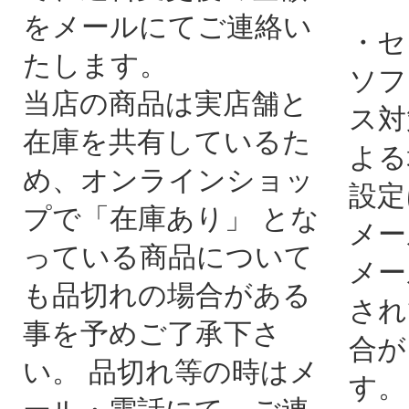
をメールにてご連絡い
・セ
たします。
ソフ
当店の商品は実店舗と
ス対
在庫を共有しているた
よる
め、オンラインショッ
設定
プで「在庫あり」 とな
メー
っている商品について
メー
も品切れの場合がある
され
事を予めご了承下さ
合が
い。 品切れ等の時はメ
す。