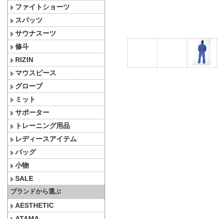
ファイトショーツ
スパッツ
サウナスーツ
修斗
RIZIN
マウスピース
グローブ
ミット
サポーター
トレーニング用品
レディースアイテム
バッグ
小物
SALE
ブランドから選ぶ
AESTHETIC
ATAMA