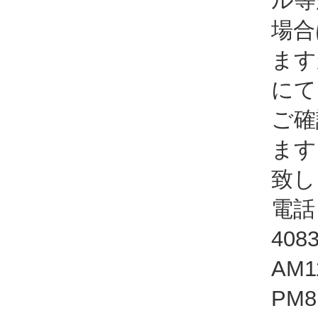
ル等
場合
ます
にて
ご確
ます
致し
電話：
408
AM1
PM