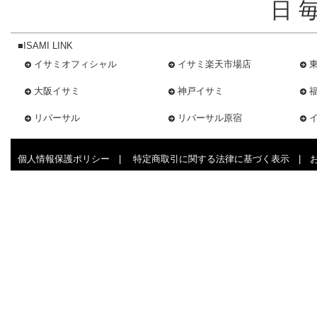
日 
■ISAMI LINK
イサミオフィシャル
イサミ楽天市場店
大阪イサミ
神戸イサミ
リバーサル
リバーサル原宿
個人情報保護ポリシー
|
特定商取引に関する法律に基づく表示
|