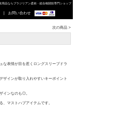
格闘技用品ならブラジリアン柔術・総合格闘技専門ショップ
|
お問い合わせ
次の商品
>
ュな表情が目を惹くロングスリーブドラ
デザインが取り入れやすいキーポイント
ザインなのも◎。
る、マストハブアイテムです。