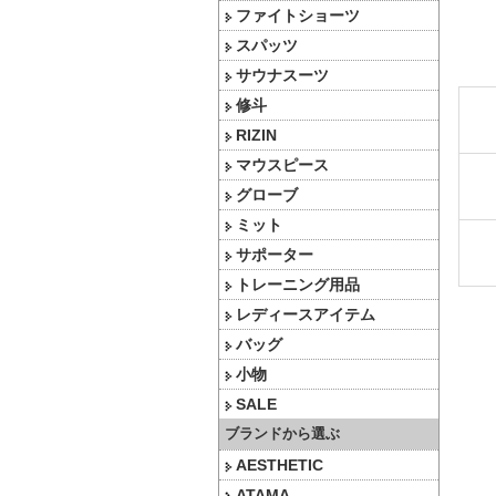
ファイトショーツ
スパッツ
サウナスーツ
修斗
RIZIN
マウスピース
グローブ
ミット
サポーター
トレーニング用品
レディースアイテム
バッグ
小物
SALE
ブランドから選ぶ
AESTHETIC
ATAMA