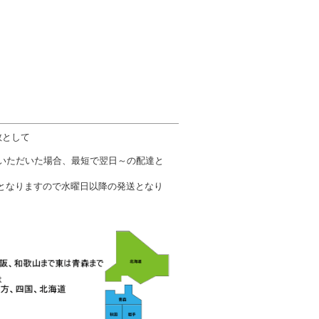
数として
文いただいた場合、最短で翌日～の配達と
となりますので水曜日以降の発送となり