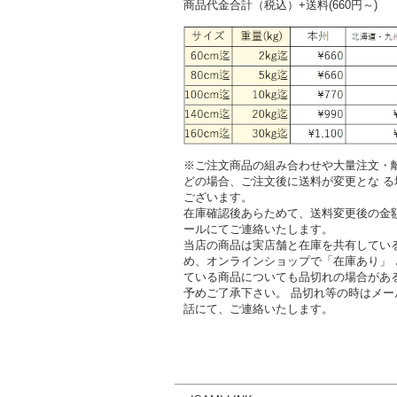
商品代金合計（税込）+送料(660円～)
※ご注文商品の組み合わせや大量注文・
どの場合、ご注文後に送料が変更とな る
ございます。
在庫確認後あらためて、送料変更後の金
ールにてご連絡いたします。
当店の商品は実店舗と在庫を共有してい
め、オンラインショップで「在庫あり」 
ている商品についても品切れの場合があ
予めご了承下さい。 品切れ等の時はメー
話にて、ご連絡いたします。