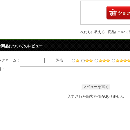
友だちに教える
商品について
の商品についてのレビュー
ックネーム :
評点 :
 :
レビューを書く
入力された顧客評価がありません