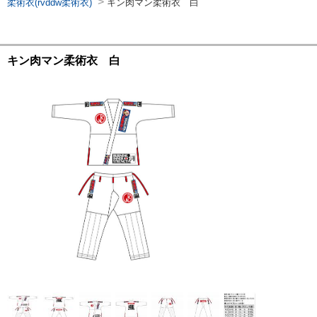
>
柔術衣(rvddw柔術衣)
キン肉マン柔術衣 白
キン肉マン柔術衣 白