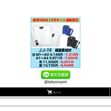
@tokyoisami
カート