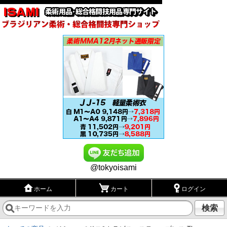
@tokyoisami
ホーム
カート
ログイン
検索