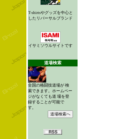
T-shirtsやグッズを中心と
したリバーサルブランド
イサミソウルサイトです
道場検索
全国の格闘技道場が 検
索できます。ホームペー
ジがなくても道 場を登
録することが可能で
す。