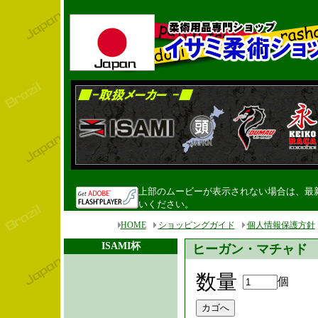
上部のムービーが表示されない場合は、最新のF
いください。
HOME
ショッピングガイド
個人情報保護方針
ISAMI杯
ヒーガン・マチャド DVD/Ar
数量
個