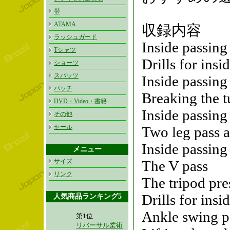
帯
ATAMA
収録内容
ラッシュガード
Inside passing
Tシャツ
Drills for insi
ショーツ
スパッツ
Inside passing 
パッチ
Breaking the t
DVD・Video・書籍
Inside passin
その他
セール
Two leg pass a
Inside passing 
メニュー
サイズ
The V pass
リンク
The tripod pre
Drills for insi
人気商品ランキング5
Ankle swing p
第1位
リバーサル柔術