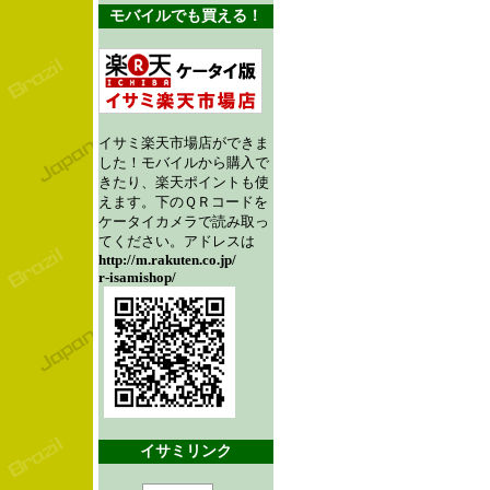
モバイルでも買える！
イサミ楽天市場店ができま
した！モバイルから購入で
きたり、楽天ポイントも使
えます。下のＱＲコードを
ケータイカメラで読み取っ
てください。アドレスは
http://m.rakuten.co.jp/
r-isamishop/
イサミリンク