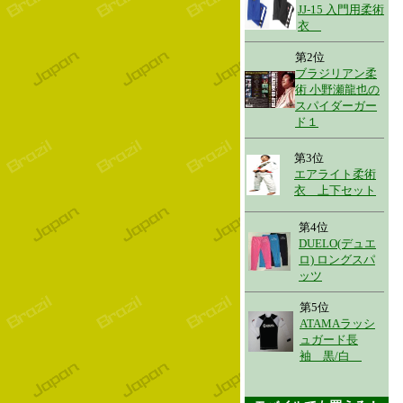
JJ-15 入門用柔術
衣
第2位
ブラジリアン柔
術 小野瀬龍也の
スパイダーガー
ド１
第3位
エアライト柔術
衣 上下セット
第4位
DUELO(デュエ
ロ) ロングスパ
ッツ
第5位
ATAMAラッシ
ュガード長
袖 黒/白