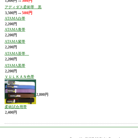
→
500円
1,800円
アディダス柔術帯 黒
→
500円
3,500円
ATAMA白帯
2,200円
ATAMA青帯
2,200円
ATAMA紫帯
2,200円
ATAMA茶帯
2,200円
ATAMA黒帯
2,200円
ＶＵＬＫＡＮ色帯
2,800円
柔術試合用帯
2,400円