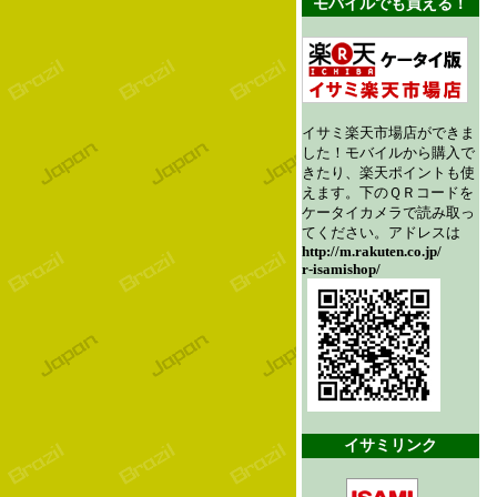
モバイルでも買える！
イサミ楽天市場店ができま
した！モバイルから購入で
きたり、楽天ポイントも使
えます。下のＱＲコードを
ケータイカメラで読み取っ
てください。アドレスは
http://m.rakuten.co.jp/
r-isamishop/
イサミリンク