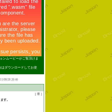
ションムービーがご覧頂けま
い場合はダウンロードしてお使
011/08/28 20:46
［ 帯 ］
します。