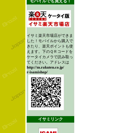
モバイルでも買える！
イサミ楽天市場店ができま
した！モバイルから購入で
きたり、楽天ポイントも使
えます。下のＱＲコードを
ケータイカメラで読み取っ
てください。アドレスは
http://m.rakuten.co.jp/
r-isamishop/
イサミリンク