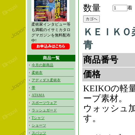
数量
着
柔術家インタビュー等
ＫＥＩＫＯ
も満載のイサミカタロ
グマガジンを無料配布
中!
青
商品番号
商品一覧
今月の新商品
価格
柔術衣
アディダス柔術衣
KEIKOの
帯
ATAMA
ーブ素材。
スポーツウェア
ウォッシュ
ラッシュガード
す。
Tシャツ
ショーツ
スパッツ