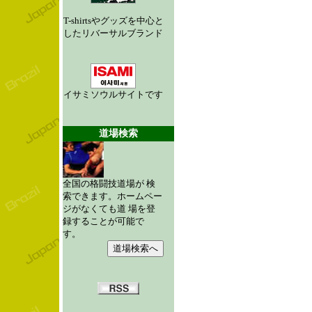
T-shirtsやグッズを中心と
したリバーサルブランド
イサミソウルサイトです
道場検索
全国の格闘技道場が 検
索できます。ホームペー
ジがなくても道 場を登
録することが可能で
す。