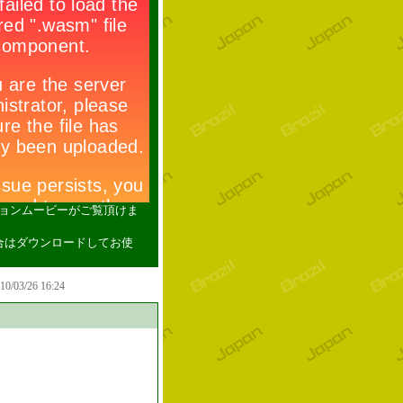
ションムービーがご覧頂けま
い場合はダウンロードしてお使
010/03/26 16:24