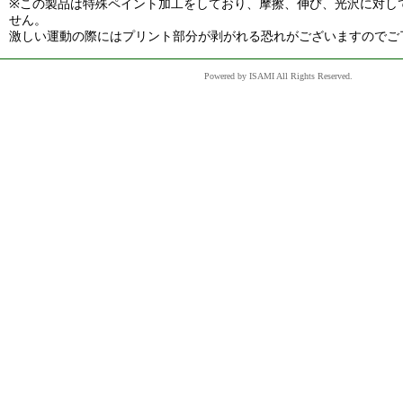
※この製品は特殊ペイント加工をしており、摩擦、伸び、光沢に対し
せん。
激しい運動の際にはプリント部分が剥がれる恐れがございますのでご
Powered by ISAMI All Rights Reserved.