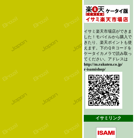
イサミ楽天市場店ができま
した！モバイルから購入で
きたり、楽天ポイントも使
えます。下のＱＲコードを
ケータイカメラで読み取っ
てください。アドレスは
http://m.rakuten.co.jp/
r-isamishop/
イサミリンク