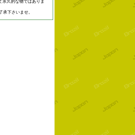
て永久的な物ではありま
了承下さいませ。