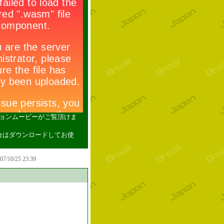
ションムービーがご覧頂けま
い場合はダウンロードしてお使
007/10/25 23:39