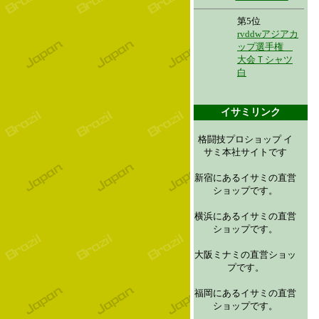
第5位
rvddwアジアカ
ップ選手権
大会Ｔシャツ
白
イサミリンク
格闘技プロショップ イ
サミ本社サイトです
新宿にあるイサミの直営
ショップです。
横浜にあるイサミの直営
ショップです。
大阪ミナミの直営ショッ
プです。
福岡にあるイサミの直営
ショップです。