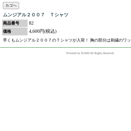
ムンジアル２００７ Ｔシャツ
82
商品番号
4,600円(税込)
価格
早くもムンジアル２００７のＴシャツが入荷！ 胸の部分は刺繍のワ
Powered by ISAMI All Rights Reserved.