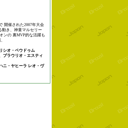
開催された2007年大会
る動き、神童マルセリー
オンの 裏MVP的な活躍も
場、
リシオ・ベウドゥム
、ブラウリオ・エスティ
ハニ・ヤヒーラ レオ・ヴ