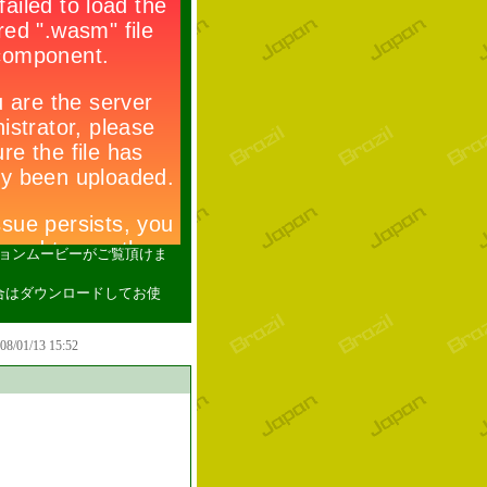
ションムービーがご覧頂けま
い場合はダウンロードしてお使
008/01/13 15:52