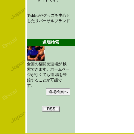
T-shirtsやグッズを中心と
したリバーサルブランド
道場検索
全国の格闘技道場が 検
索できます。ホームペー
ジがなくても道 場を登
録することが可能で
す。