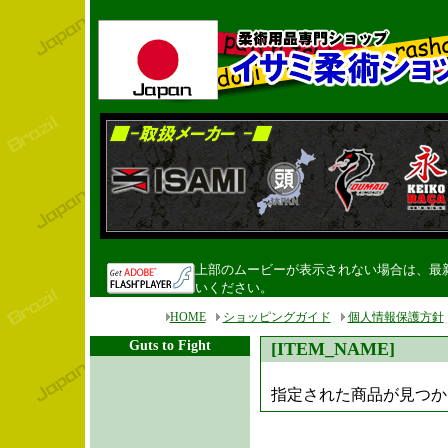
上部のムービーが表示されない場合は、最新のF
いください。
HOME
ショッピングガイド
個人情報保護方針
Guts to Fight
[ITEM_NAME]
指定された商品が見つかり