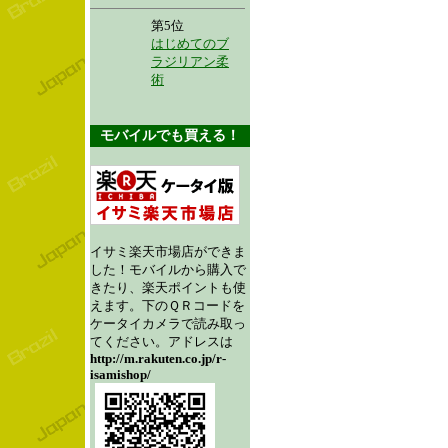
第5位
はじめてのブ
ラジリアン柔
術
モバイルでも買える！
イサミ楽天市場店ができま
した！モバイルから購入で
きたり、楽天ポイントも使
えます。下のＱＲコードを
ケータイカメラで読み取っ
てください。アドレスは
http://m.rakuten.co.jp/r-
isamishop/