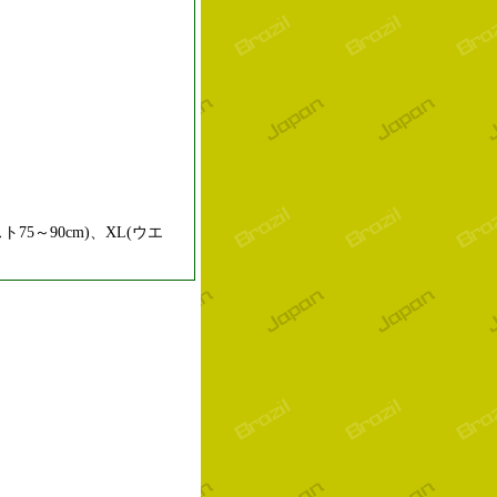
ト75～90cm)、XL(ウエ