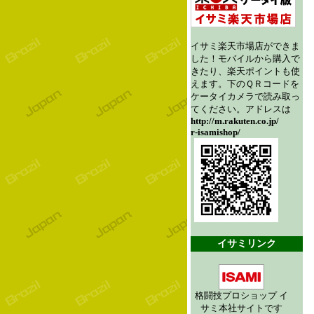
イサミ楽天市場店ができま
した！モバイルから購入で
きたり、楽天ポイントも使
えます。下のＱＲコードを
ケータイカメラで読み取っ
てください。アドレスは
http://m.rakuten.co.jp/
r-isamishop/
イサミリンク
格闘技プロショップ イ
サミ本社サイトです