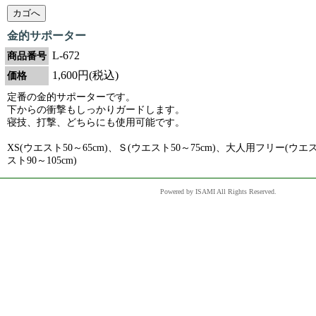
金的サポーター
L-672
商品番号
1,600円(税込)
価格
定番の金的サポーターです。
下からの衝撃もしっかりガードします。
寝技、打撃、どちらにも使用可能です。
XS(ウエスト50～65cm)、Ｓ(ウエスト50～75cm)、大人用フリー(ウエス
スト90～105cm)
Powered by ISAMI All Rights Reserved.