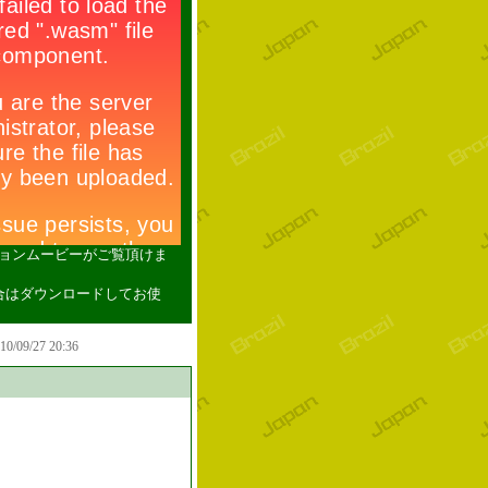
ションムービーがご覧頂けま
い場合はダウンロードしてお使
010/09/27 20:36