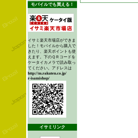
モバイルでも買える！
イサミ楽天市場店ができま
した！モバイルから購入で
きたり、楽天ポイントも使
えます。下のＱＲコードを
ケータイカメラで読み取っ
てください。アドレスは
http://m.rakuten.co.jp/
r-isamishop/
イサミリンク