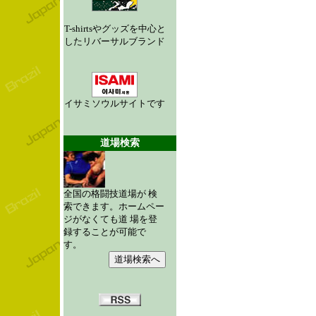
T-shirtsやグッズを中心と
したリバーサルブランド
イサミソウルサイトです
道場検索
全国の格闘技道場が 検
索できます。ホームペー
ジがなくても道 場を登
録することが可能で
す。