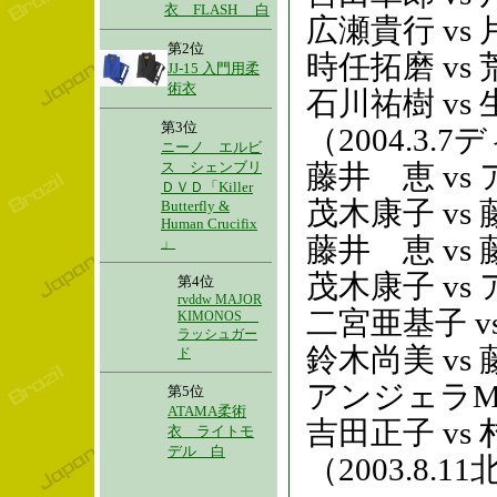
衣 FLASH 白
広瀬貴行 vs
第2位
時任拓磨 vs
JJ-15 入門用柔
術衣
石川祐樹 vs
第3位
（2004.3.
ニーノ エルビ
ス シェンブリ
藤井 恵 vs
ＤＶＤ「Killer
茂木康子 vs
Butterfly &
Human Crucifix
藤井 恵 vs
」
茂木康子 vs
第4位
rvddw MAJOR
二宮亜基子 vs
KIMONOS
ラッシュガー
鈴木尚美 vs
ド
アンジェラMA
第5位
ATAMA柔術
吉田正子 vs
衣 ライトモ
デル 白
（2003.8