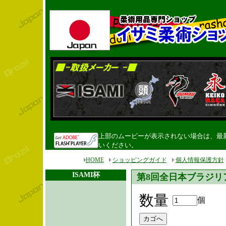
上部のムービーが表示されない場合は、最新のF
いください。
HOME
ショッピングガイド
個人情報保護方針
ISAMI杯
第8回全日本ブラジリ
数量
個