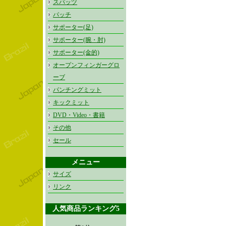
スパッツ
パッチ
サポーター(足)
サポーター(腕・肘)
サポーター(金的)
オープンフィンガーグロ
ーブ
パンチングミット
キックミット
DVD・Video・書籍
その他
セール
メニュー
サイズ
リンク
人気商品ランキング5