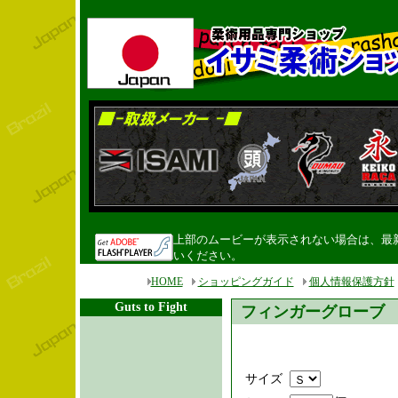
上部のムービーが表示されない場合は、最新のF
いください。
HOME
ショッピングガイド
個人情報保護方針
Guts to Fight
フィンガーグローブ
サイズ