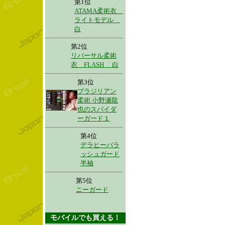
第1位
ATAMA柔術衣
ライトモデル
白
第2位
リバーサル柔術
衣 FLASH 白
第3位
ブラジリアン
柔術 小野瀬龍
也のスパイダ
ーガード１
第4位
デラヒーバラ
ッシュガード
半袖
第5位
ニーガード
モバイルでも買える！