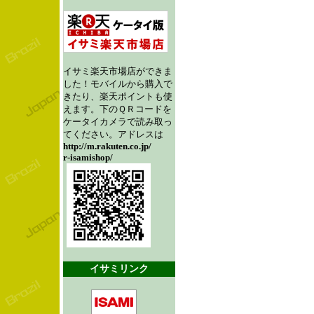
イサミ楽天市場店ができま
した！モバイルから購入で
きたり、楽天ポイントも使
えます。下のＱＲコードを
ケータイカメラで読み取っ
てください。アドレスは
http://m.rakuten.co.jp/
r-isamishop/
イサミリンク