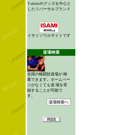
T-shirtsやグッズを中心と
したリバーサルブランド
イサミソウルサイトです
道場検索
全国の格闘技道場が 検
索できます。ホームペー
ジがなくても道 場を登
録することが可能で
す。