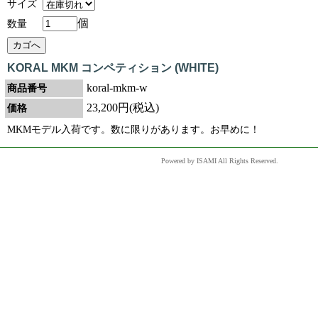
サイズ
個
数量
KORAL MKM コンペティション (WHITE)
koral-mkm-w
商品番号
23,200円(税込)
価格
MKMモデル入荷です。数に限りがあります。お早めに！
Powered by ISAMI All Rights Reserved.