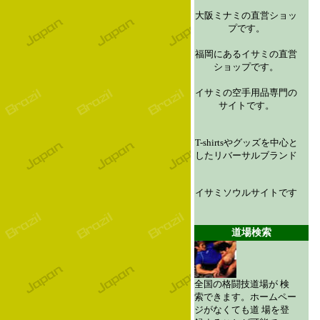
大阪ミナミの直営ショッ
プです。
福岡にあるイサミの直営
ショップです。
イサミの空手用品専門の
サイトです。
T-shirtsやグッズを中心と
したリバーサルブランド
イサミソウルサイトです
道場検索
全国の格闘技道場が 検
索できます。ホームペー
ジがなくても道 場を登