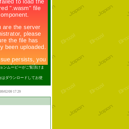
ションムービーがご覧頂けま
い場合はダウンロードしてお使
009/02/09 17:29