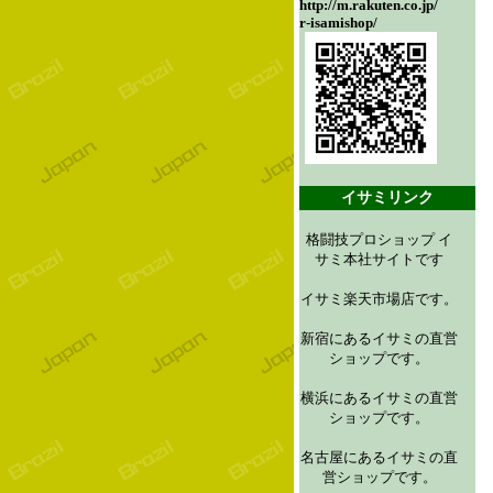
http://m.rakuten.co.jp/
r-isamishop/
イサミリンク
格闘技プロショップ イ
サミ本社サイトです
イサミ楽天市場店です。
新宿にあるイサミの直営
ショップです。
横浜にあるイサミの直営
ショップです。
名古屋にあるイサミの直
営ショップです。