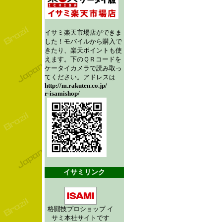
イサミ楽天市場店ができま
した！モバイルから購入で
きたり、楽天ポイントも使
えます。下のＱＲコードを
ケータイカメラで読み取っ
てください。アドレスは
http://m.rakuten.co.jp/
r-isamishop/
イサミリンク
格闘技プロショップ イ
サミ本社サイトです