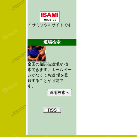
イサミソウルサイトです
道場検索
全国の格闘技道場が 検
索できます。ホームペー
ジがなくても道 場を登
録することが可能で
す。