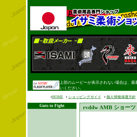
上部のムービーが表示されない場合は、最新のF
いください。
HOME
ショッピングガイド
個人情報保護方針
Guts to Fight
rvddw AMB ショーツ