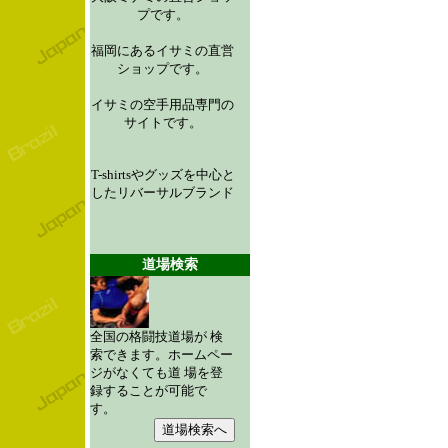
プです。
福岡にあるイサミの直営
ショップです。
イサミの空手用品専門の
サイトです。
T-shirtsやグッズを中心と
したリバーサルブランド
道場検索
全国の格闘技道場が 検
索できます。ホームペー
ジがなくても道 場を登
録することが可能で
す。