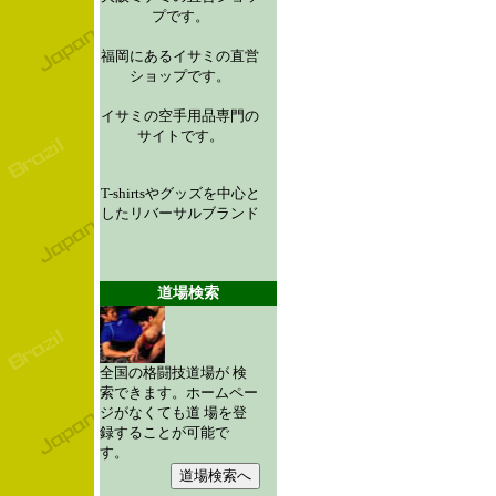
プです。
福岡にあるイサミの直営
ショップです。
イサミの空手用品専門の
サイトです。
T-shirtsやグッズを中心と
したリバーサルブランド
道場検索
全国の格闘技道場が 検
索できます。ホームペー
ジがなくても道 場を登
録することが可能で
す。