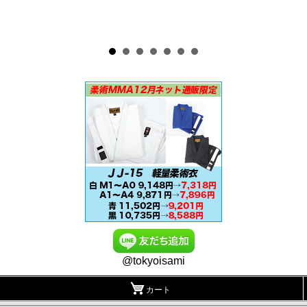
@tokyoisami
カート