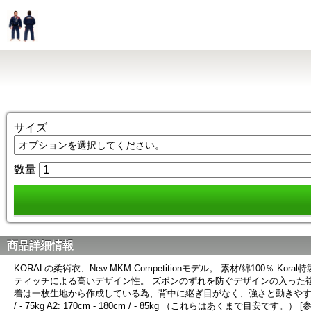
サイズ
数量
商品詳細情報
KORALの柔術衣、New MKM Competitionモデル。 素材/綿100
ティッチによる高いデザイン性。 ズボンのずれを防ぐデザインの入った
着は一枚生地から作成している為、背中に継ぎ目がなく、強さと動きやすさを両立。 速乾性
/ - 75kg A2: 170cm - 180cm / - 85kg （これらはあく