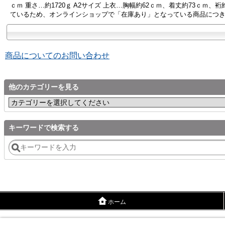
ｃｍ 重さ…約1720ｇ A2サイズ 上衣…胸幅約62ｃｍ、着丈約73ｃｍ
ているため、オンラインショップで「在庫あり」となっている商品につ
商品についてのお問い合わせ
他のカテゴリーを見る
キーワードで検索する
ホーム