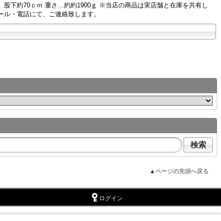
ｍ、股下約70ｃｍ 重さ…約約1900ｇ ※当店の商品は実店舗と在庫を共有し
ール・電話にて、ご連絡致します。
検索
▲ページの先頭へ戻る
ログイン