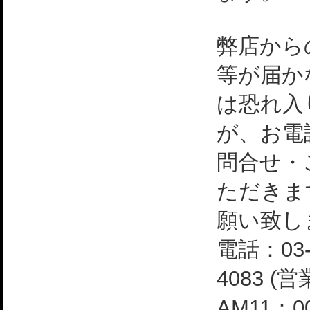
弊店から
等が届か
は恐れ入
が、お電
問合せ・
ただきま
願い致し
電話：03-
4083 (
AM11：0