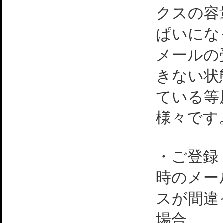
クスの容
ぱいにな
メールの
きない状
ている等
様々です
・ご登録
時のメー
スが間違
場合