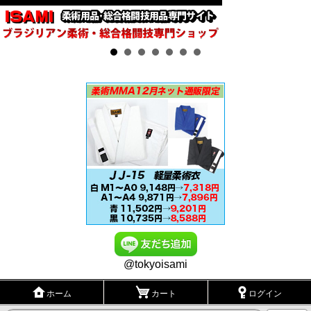
@tokyoisami
ホーム
カート
ログイン