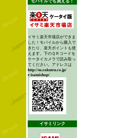
モバイルでも買える！
イサミ楽天市場店ができま
した！モバイルから購入で
きたり、楽天ポイントも使
えます。下のＱＲコードを
ケータイカメラで読み取っ
てください。アドレスは
http://m.rakuten.co.jp/
r-isamishop/
イサミリンク