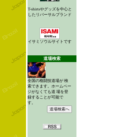
T-shirtsやグッズを中心と
したリバーサルブランド
イサミソウルサイトです
道場検索
全国の格闘技道場が 検
索できます。ホームペー
ジがなくても道 場を登
録することが可能で
す。