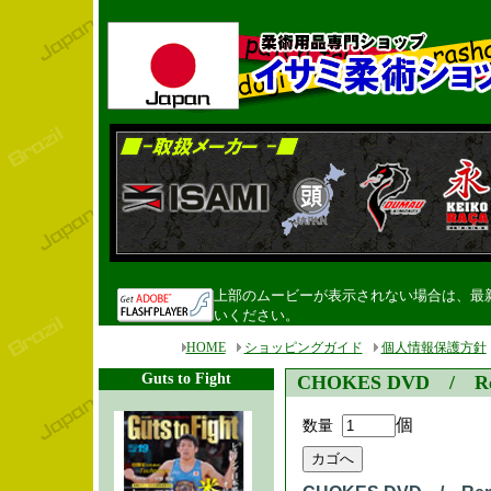
上部のムービーが表示されない場合は、最新のF
いください。
HOME
ショッピングガイド
個人情報保護方針
Guts to Fight
CHOKES DVD / Ren
個
数量