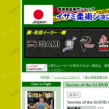
上部のムービーが表示されない場合は、最新のF
いください。
HOME
ショッピングガイド
個人情報保護方針
Guts to Fight
Secrets of the Gi DVD
Secrets of the Gi DVD 
172
商品番号