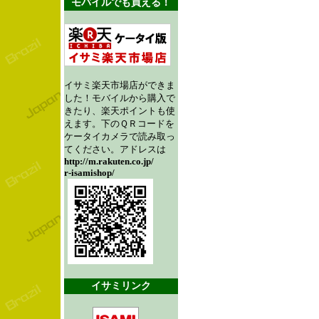
モバイルでも買える！
イサミ楽天市場店ができま
した！モバイルから購入で
きたり、楽天ポイントも使
えます。下のＱＲコードを
ケータイカメラで読み取っ
てください。アドレスは
http://m.rakuten.co.jp/
r-isamishop/
イサミリンク