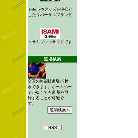
T-shirtsやグッズを中心と
したリバーサルブランド
イサミソウルサイトです
道場検索
全国の格闘技道場が 検
索できます。ホームペー
ジがなくても道 場を登
録することが可能で
す。