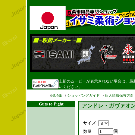
上部のムービーが表示されない場合は、最新のF
いください。
HOME
ショッピングガイド
個人情報保護方針
Guts to Fight
アンドレ・ガヴァオ
サイズ
個
数量