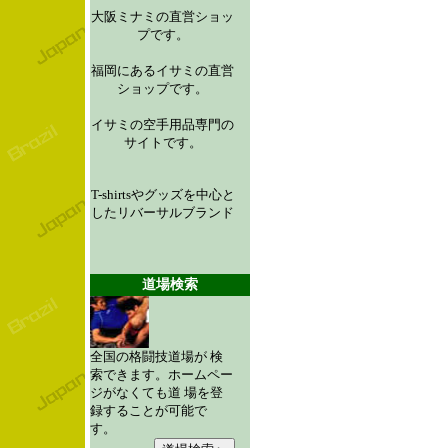
大阪ミナミの直営ショッ
プです。
福岡にあるイサミの直営
ショップです。
イサミの空手用品専門の
サイトです。
T-shirtsやグッズを中心と
したリバーサルブランド
道場検索
全国の格闘技道場が 検
索できます。ホームペー
ジがなくても道 場を登
録することが可能で
す。