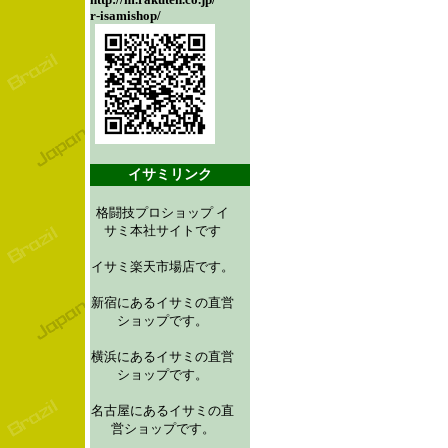
r-isamishop/
イサミリンク
格闘技プロショップ イ
サミ本社サイトです
イサミ楽天市場店です。
新宿にあるイサミの直営
ショップです。
横浜にあるイサミの直営
ショップです。
名古屋にあるイサミの直
営ショップです。