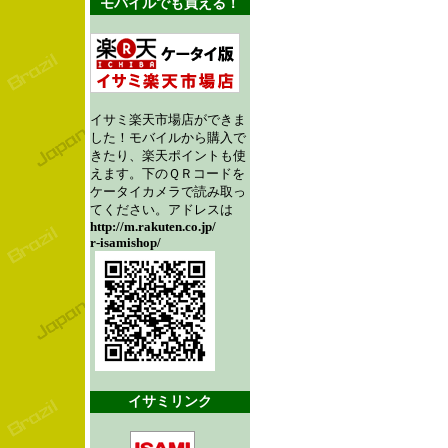
モバイルでも買える！
イサミ楽天市場店ができま
した！モバイルから購入で
きたり、楽天ポイントも使
えます。下のＱＲコードを
ケータイカメラで読み取っ
てください。アドレスは
http://m.rakuten.co.jp/
r-isamishop/
イサミリンク