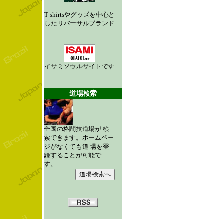
T-shirtsやグッズを中心と
したリバーサルブランド
イサミソウルサイトです
道場検索
全国の格闘技道場が 検
索できます。ホームペー
ジがなくても道 場を登
録することが可能で
す。