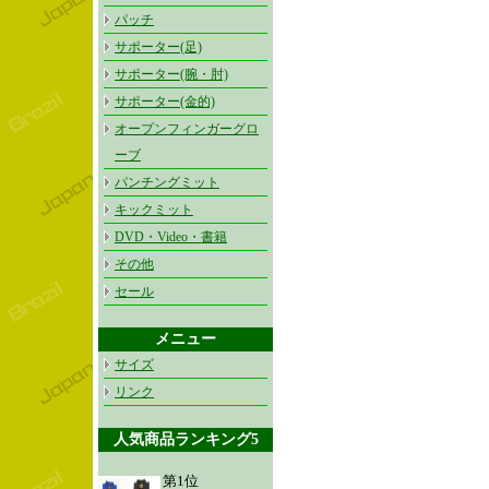
パッチ
サポーター(足)
サポーター(腕・肘)
サポーター(金的)
オープンフィンガーグロ
ーブ
パンチングミット
キックミット
DVD・Video・書籍
その他
セール
メニュー
サイズ
リンク
人気商品ランキング5
第1位