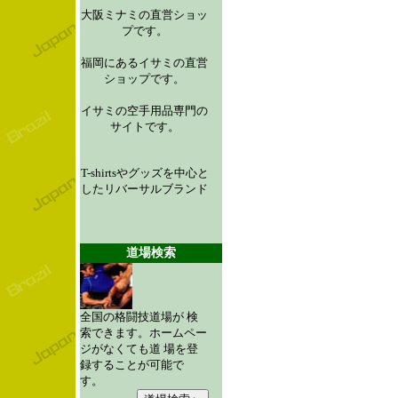
大阪ミナミの直営ショッ
プです。
福岡にあるイサミの直営
ショップです。
イサミの空手用品専門の
サイトです。
T-shirtsやグッズを中心と
したリバーサルブランド
道場検索
全国の格闘技道場が 検
索できます。ホームペー
ジがなくても道 場を登
録することが可能で
す。