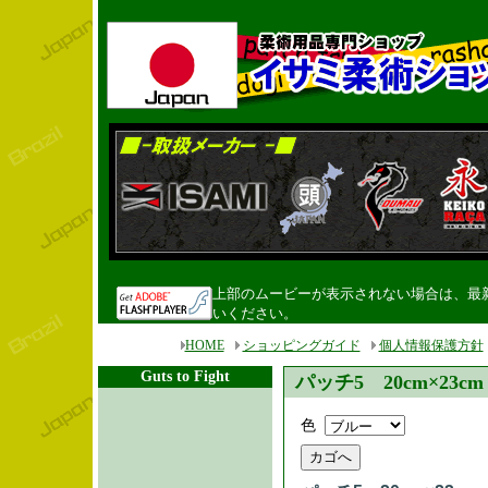
上部のムービーが表示されない場合は、最新のF
いください。
HOME
ショッピングガイド
個人情報保護方針
Guts to Fight
パッチ5 20cm×23cm
色