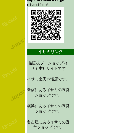
r-isamishop/
イサミリンク
格闘技プロショップ イ
サミ本社サイトです
イサミ楽天市場店です。
新宿にあるイサミの直営
ショップです。
横浜にあるイサミの直営
ショップです。
名古屋にあるイサミの直
営ショップです。