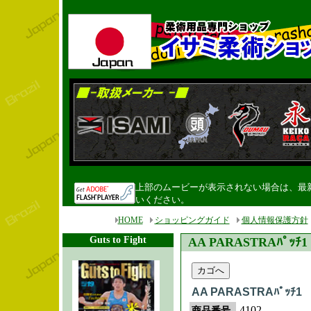
上部のムービーが表示されない場合は、最新のF
いください。
HOME
ショッピングガイド
個人情報保護方針
Guts to Fight
AA PARASTRAﾊﾟｯﾁ1
AA PARASTRAﾊﾟｯﾁ1
4102
商品番号