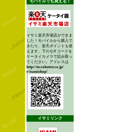
モバイルでも買える！
イサミ楽天市場店ができま
した！モバイルから購入で
きたり、楽天ポイントも使
えます。下のＱＲコードを
ケータイカメラで読み取っ
てください。アドレスは
http://m.rakuten.co.jp/
r-isamishop/
イサミリンク