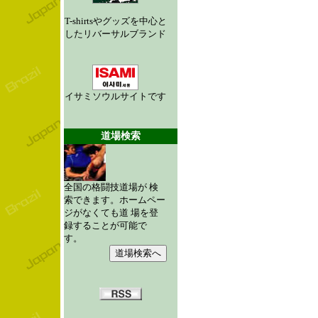
T-shirtsやグッズを中心と
したリバーサルブランド
イサミソウルサイトです
道場検索
全国の格闘技道場が 検
索できます。ホームペー
ジがなくても道 場を登
録することが可能で
す。