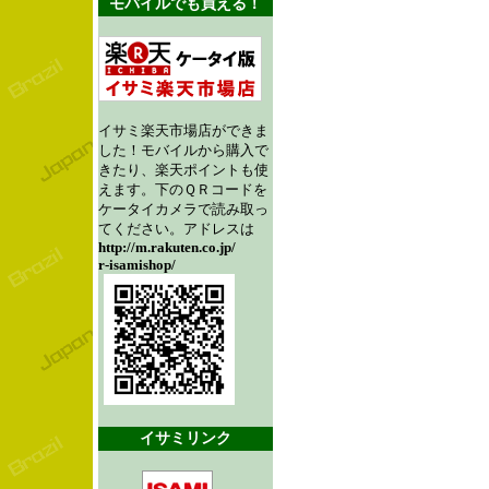
モバイルでも買える！
イサミ楽天市場店ができま
した！モバイルから購入で
きたり、楽天ポイントも使
えます。下のＱＲコードを
ケータイカメラで読み取っ
てください。アドレスは
http://m.rakuten.co.jp/
r-isamishop/
イサミリンク