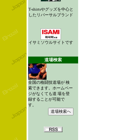
T-shirtsやグッズを中心と
したリバーサルブランド
イサミソウルサイトです
道場検索
全国の格闘技道場が 検
索できます。ホームペー
ジがなくても道 場を登
録することが可能で
す。