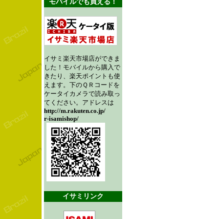
モバイルでも買える！
イサミ楽天市場店ができま
した！モバイルから購入で
きたり、楽天ポイントも使
えます。下のＱＲコードを
ケータイカメラで読み取っ
てください。アドレスは
http://m.rakuten.co.jp/
r-isamishop/
イサミリンク