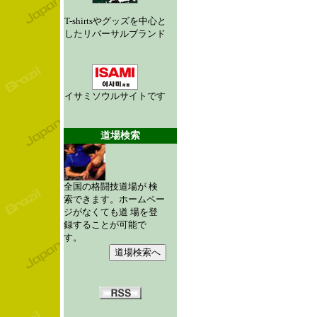
T-shirtsやグッズを中心と
したリバーサルブランド
イサミソウルサイトです
道場検索
全国の格闘技道場が 検
索できます。ホームペー
ジがなくても道 場を登
録することが可能で
す。