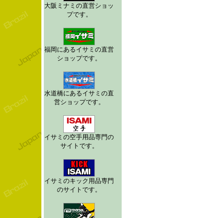
大阪ミナミの直営ショッ
プです。
福岡にあるイサミの直営
ショップです。
水道橋にあるイサミの直
営ショップです。
イサミの空手用品専門の
サイトです。
イサミのキック用品専門
のサイトです。