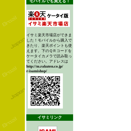
モバイルでも買える！
イサミ楽天市場店ができま
した！モバイルから購入で
きたり、楽天ポイントも使
えます。下のＱＲコードを
ケータイカメラで読み取っ
てください。アドレスは
http://m.rakuten.co.jp/
r-isamishop/
イサミリンク