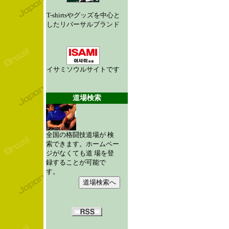
T-shirtsやグッズを中心と
したリバーサルブランド
イサミソウルサイトです
道場検索
全国の格闘技道場が 検
索できます。ホームペー
ジがなくても道 場を登
録することが可能で
す。