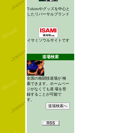
T-shirtsやグッズを中心と
したリバーサルブランド
イサミソウルサイトです
道場検索
全国の格闘技道場が 検
索できます。ホームペー
ジがなくても道 場を登
録することが可能で
す。