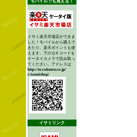
モバイルでも買える！
イサミ楽天市場店ができま
した！モバイルから購入で
きたり、楽天ポイントも使
えます。下のＱＲコードを
ケータイカメラで読み取っ
てください。アドレスは
http://m.rakuten.co.jp/
r-isamishop/
イサミリンク