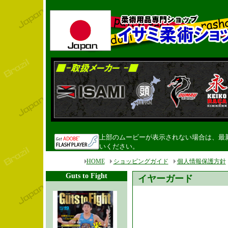
上部のムービーが表示されない場合は、最新のF
いください。
HOME
ショッピングガイド
個人情報保護方針
Guts to Fight
イヤーガード