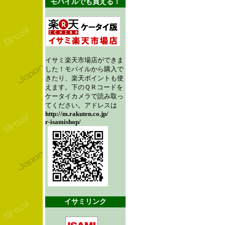
モバイルでも買える！
イサミ楽天市場店ができま
した！モバイルから購入で
きたり、楽天ポイントも使
えます。下のＱＲコードを
ケータイカメラで読み取っ
てください。アドレスは
http://m.rakuten.co.jp/
r-isamishop/
イサミリンク