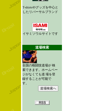
T-shirtsやグッズを中心と
したリバーサルブランド
イサミソウルサイトです
道場検索
全国の格闘技道場が 検
索できます。ホームペー
ジがなくても道 場を登
録することが可能で
す。