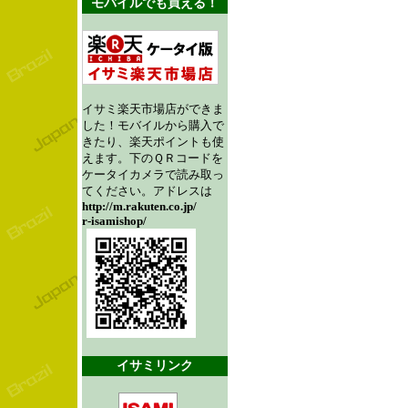
モバイルでも買える！
イサミ楽天市場店ができま
した！モバイルから購入で
きたり、楽天ポイントも使
えます。下のＱＲコードを
ケータイカメラで読み取っ
てください。アドレスは
http://m.rakuten.co.jp/
r-isamishop/
イサミリンク