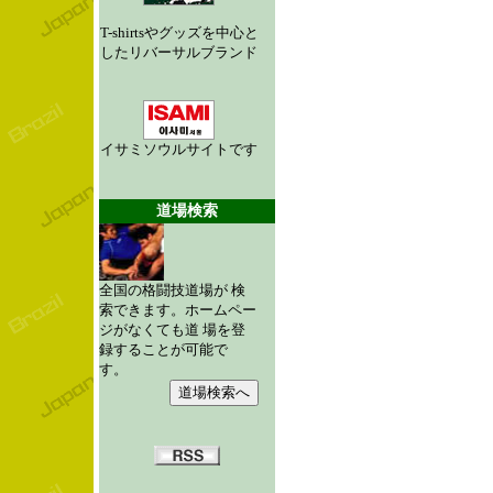
T-shirtsやグッズを中心と
したリバーサルブランド
イサミソウルサイトです
道場検索
全国の格闘技道場が 検
索できます。ホームペー
ジがなくても道 場を登
録することが可能で
す。