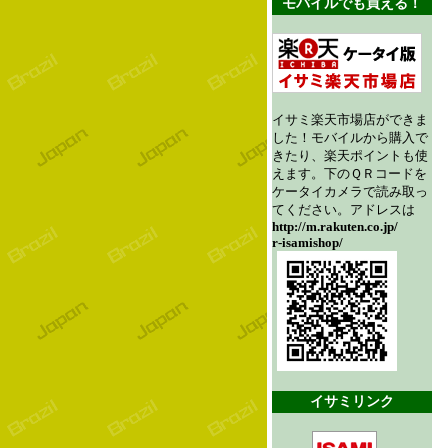
モバイルでも買える！
イサミ楽天市場店ができま
した！モバイルから購入で
きたり、楽天ポイントも使
えます。下のＱＲコードを
ケータイカメラで読み取っ
てください。アドレスは
http://m.rakuten.co.jp/
r-isamishop/
イサミリンク