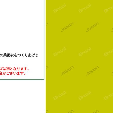
級の柔術衣をつくりあげま
ゴは別となります。
合がございます。