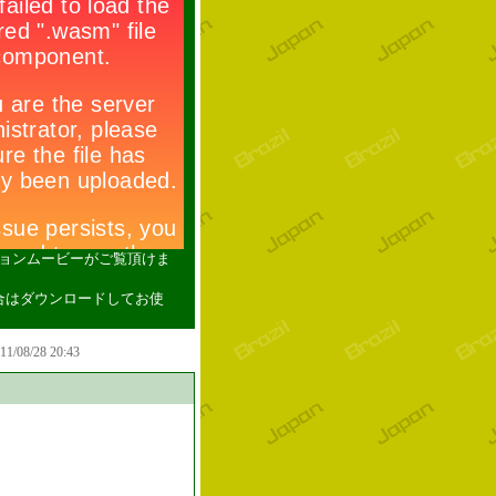
ションムービーがご覧頂けま
い場合はダウンロードしてお使
011/08/28 20:43