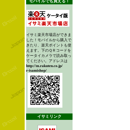
モバイルでも買える！
イサミ楽天市場店ができま
した！モバイルから購入で
きたり、楽天ポイントも使
えます。下のＱＲコードを
ケータイカメラで読み取っ
てください。アドレスは
http://m.rakuten.co.jp/
r-isamishop/
イサミリンク