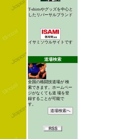
T-shirtsやグッズを中心と
したリバーサルブランド
イサミソウルサイトです
道場検索
全国の格闘技道場が 検
索できます。ホームペー
ジがなくても道 場を登
録することが可能で
す。