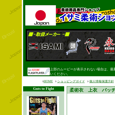
上部のムービーが表示されない場合は、最新のF
いください。
HOME
ショッピングガイド
個人情報保護方針
Guts to Fight
柔術衣 上衣 パッ