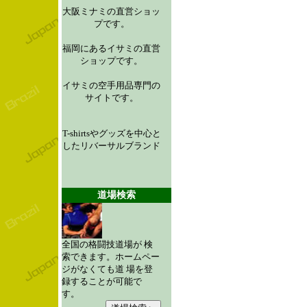
大阪ミナミの直営ショッ
プです。
福岡にあるイサミの直営
ショップです。
イサミの空手用品専門の
サイトです。
T-shirtsやグッズを中心と
したリバーサルブランド
道場検索
全国の格闘技道場が 検
索できます。ホームペー
ジがなくても道 場を登
録することが可能で
す。