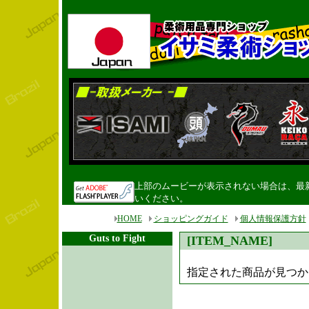
上部のムービーが表示されない場合は、最新のF
いください。
HOME
ショッピングガイド
個人情報保護方針
Guts to Fight
[ITEM_NAME]
指定された商品が見つかりま