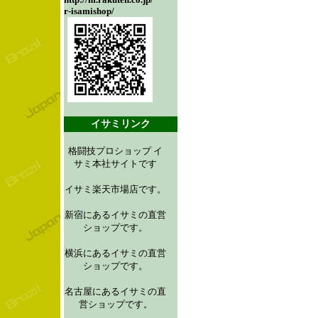
r-isamishop/
イサミリンク
格闘技プロショップ イ
サミ本社サイトです
イサミ楽天市場店です。
新宿にあるイサミの直営
ショップです。
横浜にあるイサミの直営
ショップです。
名古屋にあるイサミの直
営ショップです。