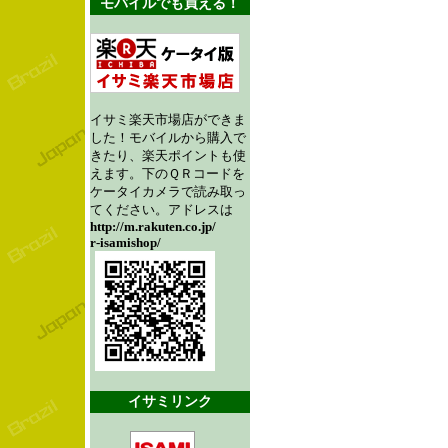
モバイルでも買える！
イサミ楽天市場店ができま
した！モバイルから購入で
きたり、楽天ポイントも使
えます。下のＱＲコードを
ケータイカメラで読み取っ
てください。アドレスは
http://m.rakuten.co.jp/
r-isamishop/
イサミリンク