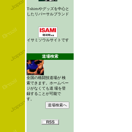
T-shirtsやグッズを中心と
したリバーサルブランド
イサミソウルサイトです
道場検索
全国の格闘技道場が 検
索できます。ホームペー
ジがなくても道 場を登
録することが可能で
す。