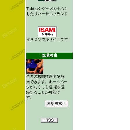
T-shirtsやグッズを中心と
したリバーサルブランド
イサミソウルサイトです
道場検索
全国の格闘技道場が 検
索できます。ホームペー
ジがなくても道 場を登
録することが可能で
す。