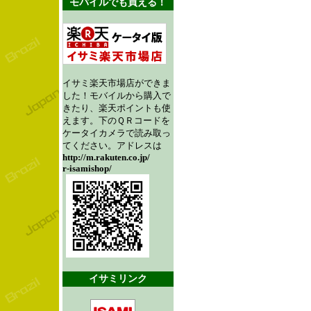
モバイルでも買える！
イサミ楽天市場店ができま
した！モバイルから購入で
きたり、楽天ポイントも使
えます。下のＱＲコードを
ケータイカメラで読み取っ
てください。アドレスは
http://m.rakuten.co.jp/
r-isamishop/
イサミリンク